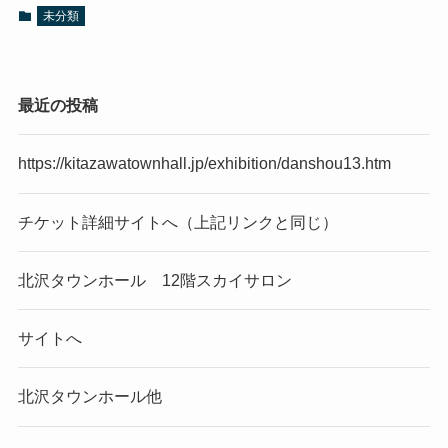
未分類
最近の投稿
https://kitazawatownhall.jp/exhibition/danshou13.htm
チケット詳細サイトへ（上記リンクと同じ）
北沢タウンホール 12階スカイサロン
サイトへ
北沢タウンホール他